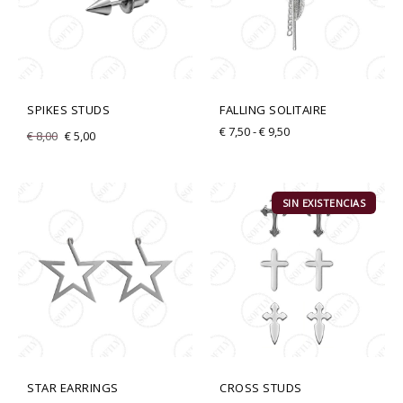
SPIKES STUDS
FALLING SOLITAIRE
€
7,50
-
€
9,50
€
8,00
€
5,00
SIN EXISTENCIAS
STAR EARRINGS
CROSS STUDS