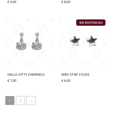
€
9,00
€
8,00
SIN EXISTENCIAS
HELLO KITTY EARRINGS
MINI STAR STUDS
€
7,00
€
6,00
1
2
→