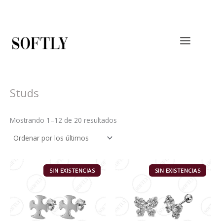
Ordenado
Ir
por
al
los
últimos
contenido
Studs
Mostrando 1–12 de 20 resultados
SIN EXISTENCIAS
SIN EXISTENCIAS