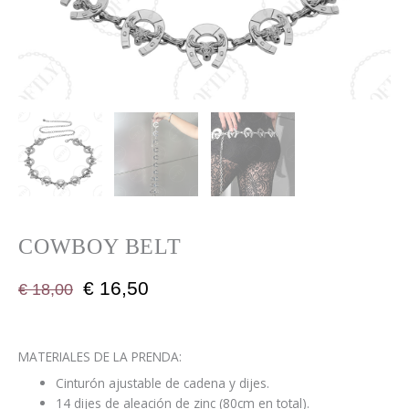
COWBOY BELT
€
16,50
€
18,00
MATERIALES DE LA PRENDA:
Cinturón ajustable de cadena y dijes.
14 dijes de aleación de zinc (80cm en total).