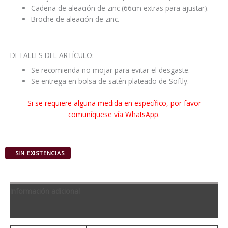
Cadena de aleación de zinc (66cm extras para ajustar).
Broche de aleación de zinc.
—
DETALLES DEL ARTÍCULO:
Se recomienda no mojar para evitar el desgaste.
Se entrega en bolsa de satén plateado de Softly.
Si se requiere alguna medida en específico, por favor
comuníquese vía WhatsApp.
Información adicional
Valoraciones (0)